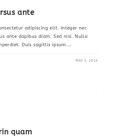
ursus ante
nsectetur adipiscing elit. Integer nec
sus ante dapibus diam. Sed nisi. Nulla
perdiet. Duis sagittis ipsum.…
MAY 3, 2016
prin quam