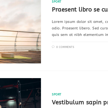
SPORT
Praesent libro se c
Lorem ipsum dolor sit amet, co
odio. Praesent libero. Sed cur
quis sem at nibh elementum im
0 COMMENTS
SPORT
Vestibulum sapin 