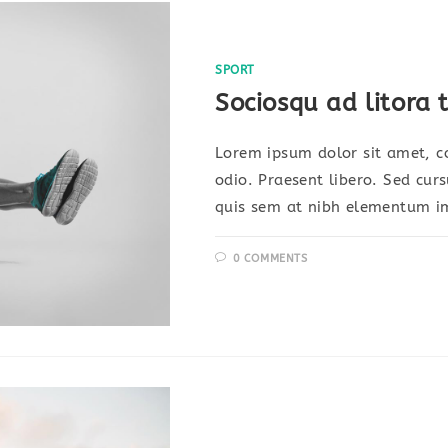
SPORT
Sociosqu ad litora 
Lorem ipsum dolor sit amet, co
odio. Praesent libero. Sed cur
quis sem at nibh elementum im
0 COMMENTS