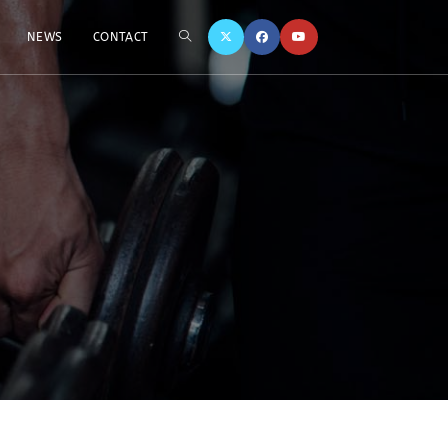
TOGGLE
NEWS
CONTACT
WEBSITE
SEARCH