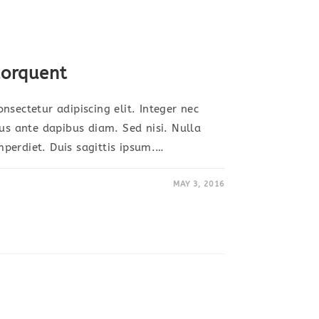
torquent
nsectetur adipiscing elit. Integer nec
sus ante dapibus diam. Sed nisi. Nulla
perdiet. Duis sagittis ipsum.…
MAY 3, 2016