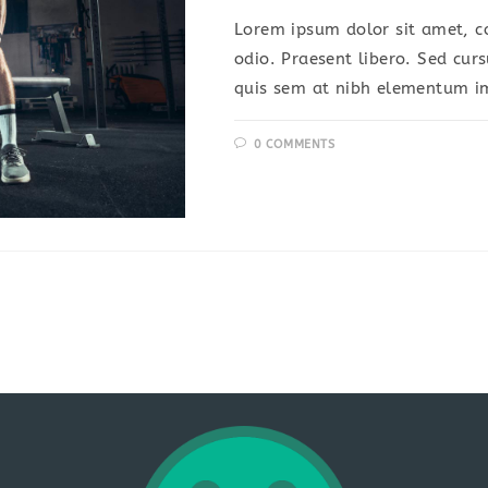
Lorem ipsum dolor sit amet, co
odio. Praesent libero. Sed cur
quis sem at nibh elementum im
0 COMMENTS