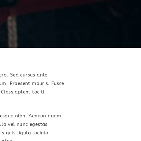
bero. Sed cursus ante
sum. Praesent mauris. Fusce
Class aptent taciti
entesque nibh. Aenean quam.
gula vel nunc egestas
is quis ligula lacinia