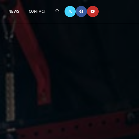
TOGGLE
NEWS
CONTACT
WEBSITE
SEARCH