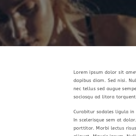
Lorem ipsum dolor sit amet,
dapibus diam. Sed nisi. Nu
nec tellus sed augue sempe
sociosqu ad litora torquen
Curabitur sodales ligula in
In scelerisque sem at dolor
porttitor. Morbi lectus risu