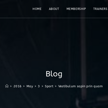
HOME
ABOUT
MEMBERSHIP
TRAINERS
Blog
>
2016
>
May
>
3
>
Sport
>
Vestibulum sapin prin quam